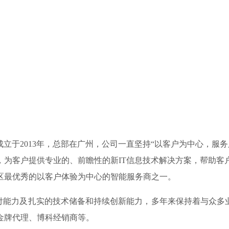
成立于2013年，总部在广州，公司一直坚持“以客户为中心，
，为客户提供专业的、前瞻性的新IT信息技术解决方案，帮助客
区最优秀的以客户体验为中心的智能服务商之一。
力及扎实的技术储备和持续创新能力，多年来保持着与众多业界
金牌代理、博科经销商等。