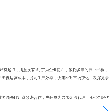
服务只有起点，满意没有终点”为企业使命，依托多年的行业经验，
户降低运营成本，提高生产效率，快速应对市场变化，发挥竞争
领先IT厂商紧密合作，先后成为绿盟金牌代理、H3C金牌代