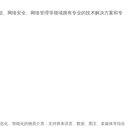
一通信、网络安全、网络管理等领域拥有专业的技术解决方案和专
息化、智能化的物质介质，支持将来语音、数据、图文、多媒体等综合